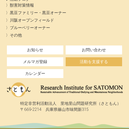
獣害対策情報
黒豆ファミリー・黒豆オーナー
川阪オープンフィールド
ブルーベリーオーナー
その他
お知らせ
お問い合わせ
メルマガ登録
活動を支援する
カレンダー
特定非営利活動法人 里地里山問題研究所（さともん）
〒669-2214 兵庫県篠山市味間新315