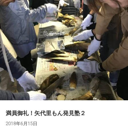
満員御礼！矢代里もん発見塾２
2018年6月15日