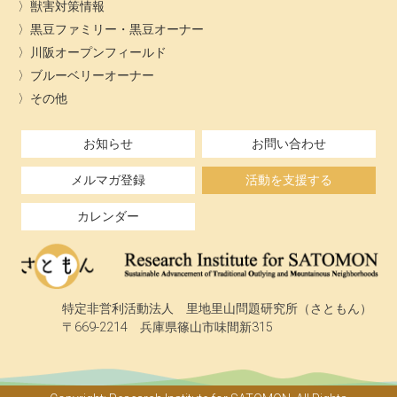
獣害対策情報
黒豆ファミリー・黒豆オーナー
川阪オープンフィールド
ブルーベリーオーナー
その他
お知らせ
お問い合わせ
メルマガ登録
活動を支援する
カレンダー
特定非営利活動法人 里地里山問題研究所（さともん）
〒669-2214 兵庫県篠山市味間新315