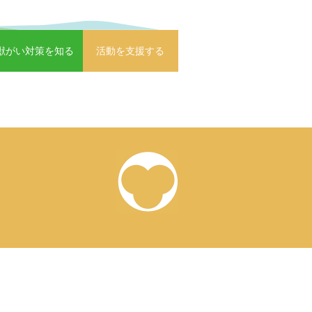
獣がい対策を知る
活動を支援する