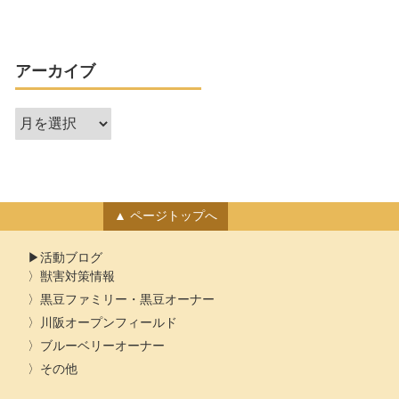
アーカイブ
ア
ー
カ
イ
ブ
ページトップへ
活動ブログ
獣害対策情報
黒豆ファミリー・黒豆オーナー
川阪オープンフィールド
ブルーベリーオーナー
その他