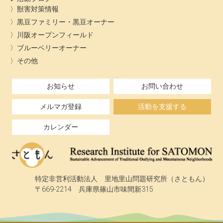
獣害対策情報
黒豆ファミリー・黒豆オーナー
川阪オープンフィールド
ブルーベリーオーナー
その他
お知らせ
お問い合わせ
メルマガ登録
活動を支援する
カレンダー
特定非営利活動法人 里地里山問題研究所（さともん）
〒669-2214 兵庫県篠山市味間新315