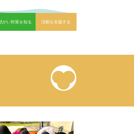
獣がい対策を知る
活動を支援する