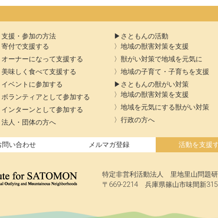
支援・参加の方法
さともんの活動
寄付で支援する
地域の獣害対策を支援
オーナーになって支援する
獣がい対策で地域を元気に
美味しく食べて支援する
地域の子育て・子育ちを支援
イベントに参加する
さともんの獣がい対策
地域の獣害対策を支援
ボランティアとして参加する
地域を元気にする獣がい対策
インターンとして参加する
行政の方へ
法人・団体の方へ
お問い合わせ
メルマガ登録
活動を支援
特定非営利活動法人 里地里山問題研
〒669-2214 兵庫県篠山市味間新315