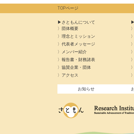
ン
TOPページ
さともんについて
団体概要
理念とミッション
代表者メッセージ
メンバー紹介
報告書・財務諸表
協賛企業・団体
アクセス
お知らせ