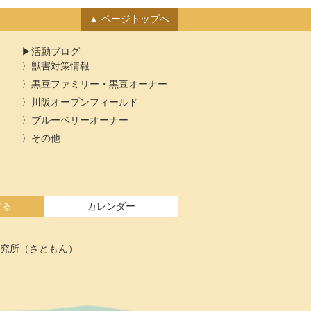
ブ
ページトップへ
活動ブログ
獣害対策情報
黒豆ファミリー・黒豆オーナー
川阪オープンフィールド
ブルーベリーオーナー
その他
する
カレンダー
究所（さともん）