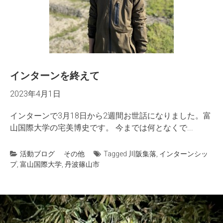
インターンを終えて
2023年4月1日
インターンで3月18日から2週間お世話になりました。富
山国際大学の宅美博史です。 今までは何となくで...
活動ブログ
その他
Tagged
川阪集落
,
インターンシッ
プ
,
富山国際大学
,
丹波篠山市