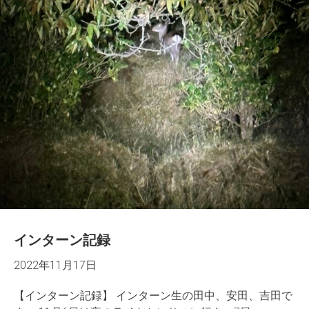
インターン記録
2022年11月17日
【インターン記録】 インターン生の田中、安田、吉田で