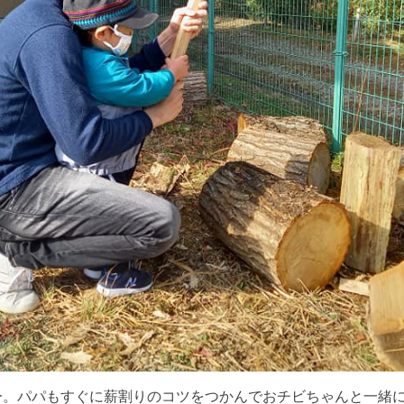
ー。パパもすぐに薪割りのコツをつかんでおチビちゃんと一緒