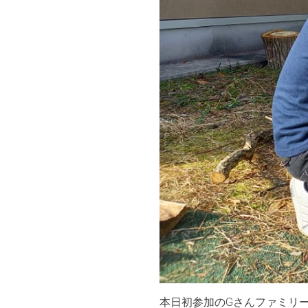
本日初参加のGさんファミリ