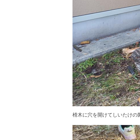
榾木に穴を開けてしいたけの