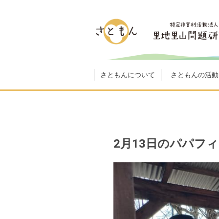
さともんについて
さともんの活動
2月13日のパパフ