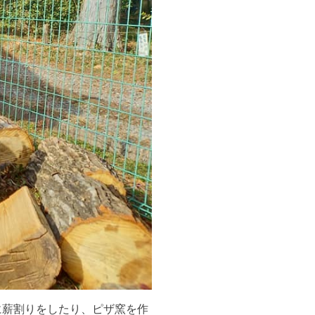
に薪割りをしたり、ピザ窯を作