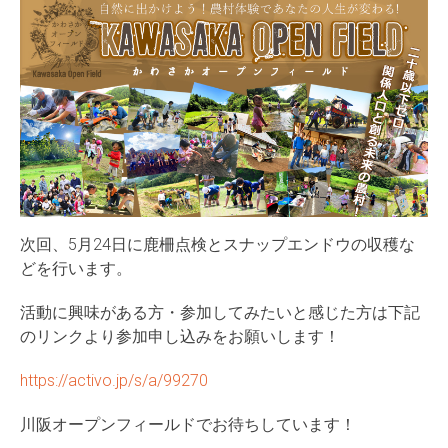
次回、5月24日に鹿柵点検とスナップエンドウの収穫な
どを行います。
活動に興味がある方・参加してみたいと感じた方は下記
のリンクより参加申し込みをお願いします！
https://activo.jp/s/a/99270
川阪オープンフィールドでお待ちしています！