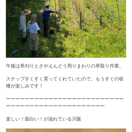
午後は草刈りとさやえんどう周りまわりの草取り作業。
スナップすくすく育ってくれていたので、もうすぐの収
穫が楽しみです！
ーーーーーーーーーーーーーーーーーーーーーーーーー
ーーーーーーーーーーーーーーーーーーーーー
楽しい！面白い！が溢れている川阪