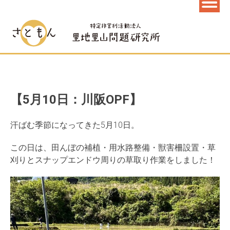
【5月10日：川阪OPF】
汗ばむ季節になってきた5月10日。
この日は、田んぼの補植・用水路整備・獣害柵設置・草
刈りとスナップエンドウ周りの草取り作業をしました！