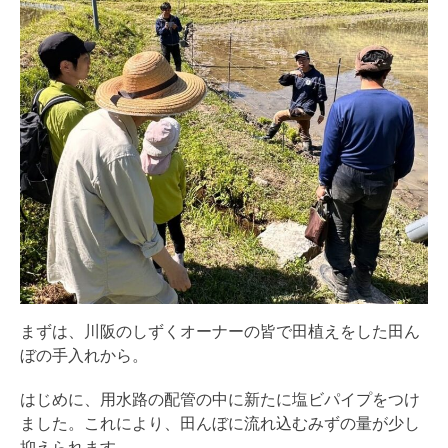
まずは、川阪のしずくオーナーの皆で田植えをした田ん
ぼの手入れから。
はじめに、用水路の配管の中に新たに塩ビパイプをつけ
ました。これにより、田んぼに流れ込むみずの量が少し
抑えられます。