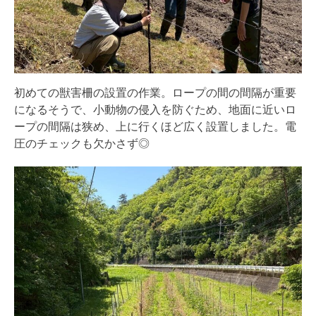
初めての獣害柵の設置の作業。ロープの間の間隔が重要
になるそうで、小動物の侵入を防ぐため、地面に近いロ
ープの間隔は狭め、上に行くほど広く設置しました。電
圧のチェックも欠かさず◎