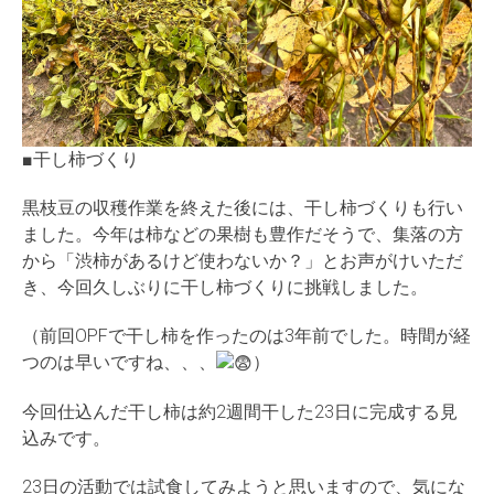
■干し柿づくり
黒枝豆の収穫作業を終えた後には、干し柿づくりも行い
ました。今年は柿などの果樹も豊作だそうで、集落の方
から「渋柿があるけど使わないか？」とお声がけいただ
き、今回久しぶりに干し柿づくりに挑戦しました。
（前回OPFで干し柿を作ったのは3年前でした。時間が経
つのは早いですね、、、
）
今回仕込んだ干し柿は約2週間干した23日に完成する見
込みです。
23日の活動では試食してみようと思いますので、気にな