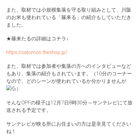
また、取材では小規模集落を守る取り組みとして、川阪
のお米も使われている「篠来る」の紹介もしていただき
ました。
★篠来たるの詳細はコチラ↓
https://satomon.theshop.jp/
また、取材では参加者や集落の方へのインタビューなど
もあり、集落の紹介もされています。（10分のコーナー
なので、どのシーンが使われているか分かりませんが
）
そんなOPFの様子は12月7日8時30分～サンテレビにて放
送される予定です。
サンテレビが映る所にお住まいの方は是非見てください
ね！