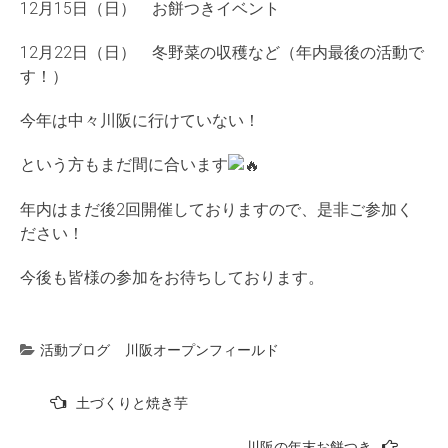
12月15日（日） お餅つきイベント
12月22日（日） 冬野菜の収穫など（年内最後の活動で
す！）
今年は中々川阪に行けていない！
という方もまだ間に合います
年内はまだ後2回開催しておりますので、是非ご参加く
ださい！
今後も皆様の参加をお待ちしております。
活動ブログ
川阪オープンフィールド
投
土づくりと焼き芋
稿
川阪の年末お餅つき