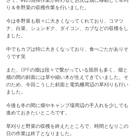
さて、峠の清掃作業が終わるとお次は畑に移動して草刈
り＆冬野菜の収穫作業を行いました。
今は冬野菜も順々に大きくなってくれており、コマツ
ナ、白菜、シュンギク、ダイコン、カブなどの収穫をし
ました。
中でもカブは特に大きくなっており、食べごたがありそ
うです笑
また、OPFの畑は段々で繋がっている箇所も多く、畑と
畑の間の斜面には草や細い木が生えてきていました。そ
のため、今回こうした斜面と電気柵周辺の草刈りも行い
ました。
今後も冬の間に畑やキャンプ場周辺の手入れを少しでも
進めておきたいところです。
草刈りと野菜の収穫を終えたところで、時間となりこの
日の作業は終了となりました。