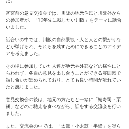
た。
宵宮前の意見交換会では、川阪の地元住民と川阪外から
の参加者が、「10年先に残したい川阪」をテーマに話合
いました。
話合いの中では、川阪の自然景観・人と人との繋がりな
どが挙げられ、それらを残すためにできることのアイデ
アを考えました。
その場に参加していた人達が地元や外部などの属性にと
らわれず、各自の意見を出し合うことができる雰囲気で
話し合いが進められており、とても良い時間が流れてい
たと感じました。
意見交換会の後は、地元の方たちと一緒に「鯖寿司・栗
餅」などのご馳走を食べながら、話をする交流会を行い
ました。
また、交流会の中では、「太鼓・小太鼓・半鐘」を鳴ら