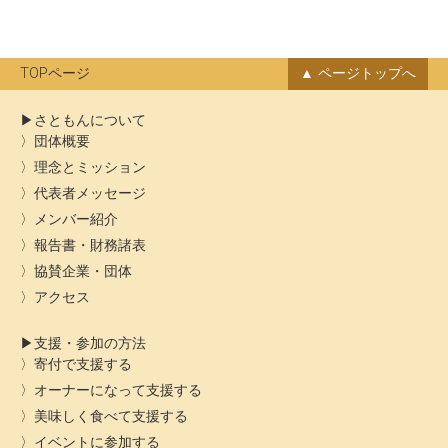
カ
イ
ブ
TOPページ
ページトップへ
さともんについて
団体概要
理念とミッション
代表者メッセージ
メンバー紹介
報告書・財務諸表
協賛企業・団体
アクセス
支援・参加の方法
寄付で支援する
オーナーになって支援する
美味しく食べて支援する
イベントに参加する