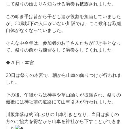
して祭りの始まりを知らせる演奏も披露されました。
この叩き手は昔から子ども達が役割を担当していました
が、30歳以下の人口がいない川阪では、ここ数年は取組
自体がなくなっていました。
そんな中今年は、参加者のお子さんたちが叩き手となっ
て、祭りの前から練習をして演奏をしてくれました！
◆20日：本宮
20日は祭りの本宮で、朝から山車の飾りつけが行われま
した。
その後、午後からは神事や草山踊りが披露され、祭りの
最後には神社前の道路にて山車引きが行われました。
川阪集落は約5年ぶりの山車引きとなり、当日は多くの
方のご協力を得ながら山車を神社から下すことができま
した