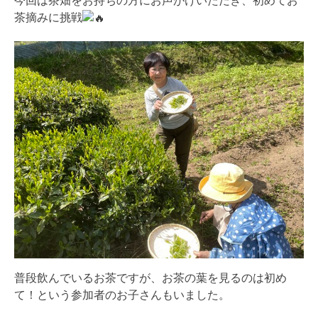
今回は茶畑をお持ちの方にお声がけいただき、初めてお
茶摘みに挑戦
普段飲んでいるお茶ですが、お茶の葉を見るのは初め
て！という参加者のお子さんもいました。