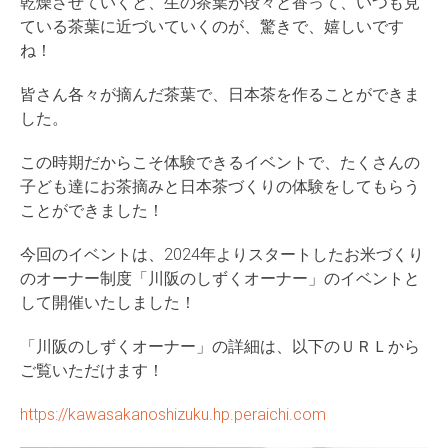
乾燥させていくと、生の茶葉が段々と香って、いつも見
ている茶葉に近づいていくのが、驚きで、嬉しいです
ね！
皆さん各々が摘んだ茶葉で、日本茶を作ることができま
した。
この時期だからこそ体験できるイベントで、たくさんの
子ども達にお茶摘みと日本茶づくりの体験をしてもらう
ことができました！
今回のイベントは、2024年よりスタートしたお米づくり
のオーナー制度「川阪のしずくオーナー」のイベントと
して開催いたしました！
「川阪のしずくオーナー」の詳細は、以下のＵＲＬから
ご覧いただけます！
https://kawasakanoshizuku.hp.peraichi.com