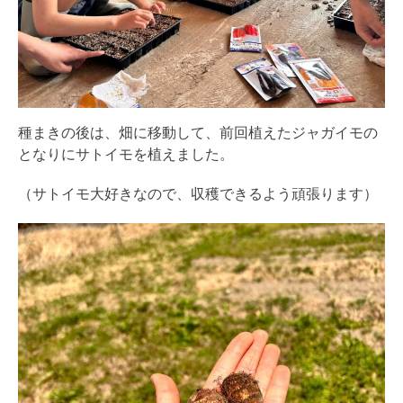
種まきの後は、畑に移動して、前回植えたジャガイモの
となりにサトイモを植えました。
（サトイモ大好きなので、収穫できるよう頑張ります）