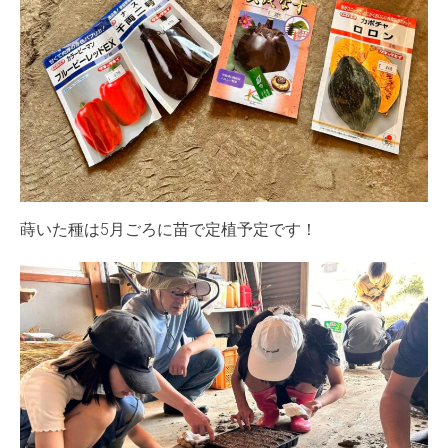
蒔いた種は5月ごろに苗で定植予定です！