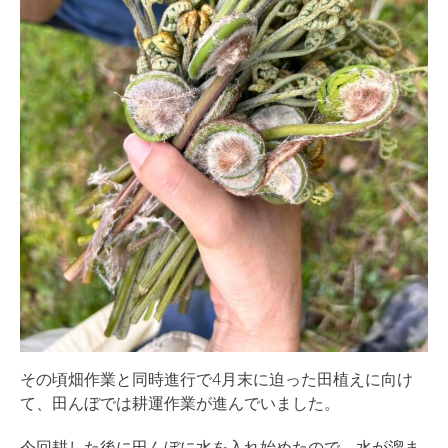
その頃畑作業と同時進行で4月末に迫った田植えに向け
て、田んぼでは耕運作業が進んでいました。
今回耕した後に田んぼに水を入れ始めたので、水が溜ま