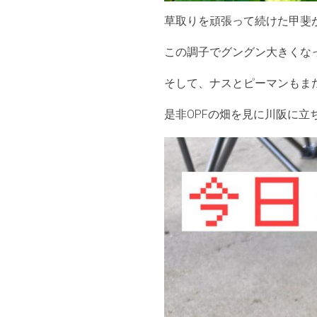
草取りを頑張って続けた甲斐
この調子でグングン大きくな
そして、ナスとピーマンもま
是非OPFの畑を見に川阪に立