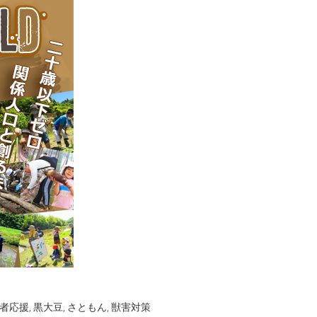
者応援
,
黒大豆
,
さともん
,
獣害対策