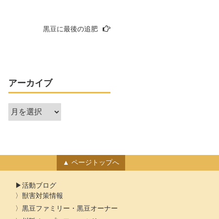
黒豆に最後の追肥
アーカイブ
ア
ー
カ
イ
ブ
ページトップへ
活動ブログ
獣害対策情報
黒豆ファミリー・黒豆オーナー