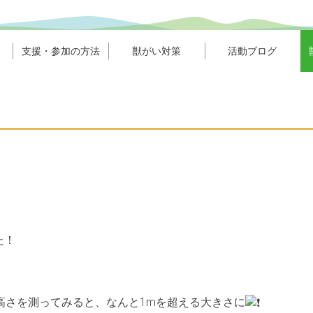
支援・参加の方法
獣がい対策
活動ブログ
た！
高さを測ってみると、なんと1mを超える大きさに