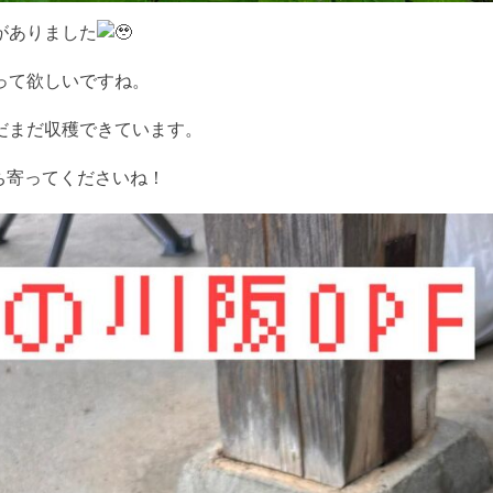
がありました
って欲しいですね。
だまだ収穫できています。
ち寄ってくださいね！