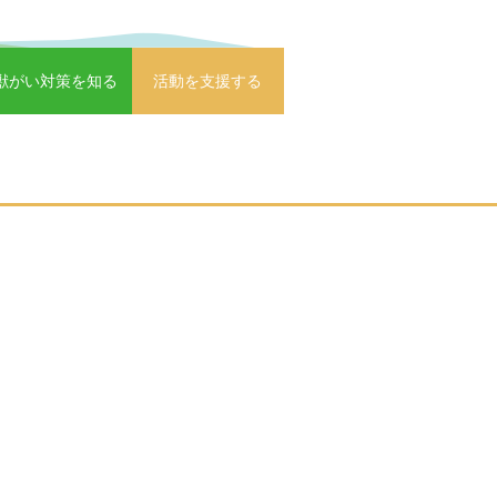
獣がい対策を知る
活動を支援する