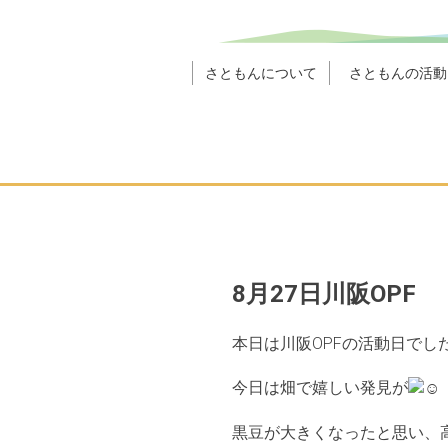
さともんについて
さともんの活動
8月27日川阪OPF
本日は川阪OPFの活動日でし
今日は畑で嬉しい発見が
黒豆が大きくなったと思い、