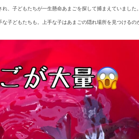
され、子どもたちが一生懸命あまごを探して捕まえていました
手な子どもたちも。上手な子はあまごの隠れ場所を見つけるの