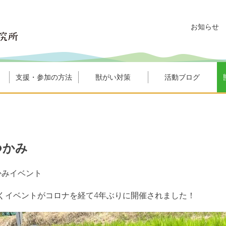
お知らせ
支援・参加の方法
獣がい対策
活動ブログ
つかみ
かみイベント
続くイベントがコロナを経て4年ぶりに開催されました！