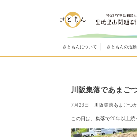
さともんについて
さともんの活動
川阪集落であまご
7月23日 川阪集落あまごつ
この日は、集落で20年以上