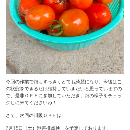
今回の作業で畑もすっきりとても綺麗になり、今後はこ
の状態をできるだけ維持していきたいと思っていますの
で、是非ＯＰＦに参加していただき、畑の様子をチェッ
クしに来てくださいね！
さて、次回の川阪ＯＰＦは
7月15日（土）獣害柵点検 を予定しております。