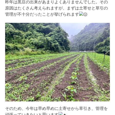
昨年は黒豆の出来があまりよくありませんでした。その
原因はたくさん考えられますが、まずは土寄せと草引の
管理が不十分だったことが挙げられます
そのため、今年は早め早めに土寄せから草引き、管理を
頑張っていきたいと思います