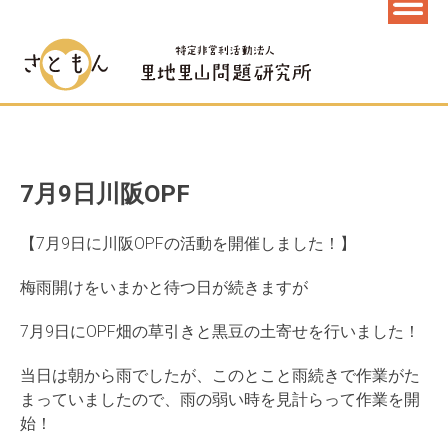
7月9日川阪OPF
【7月9日に川阪OPFの活動を開催しました！】
梅雨開けをいまかと待つ日が続きますが
7月9日にOPF畑の草引きと黒豆の土寄せを行いました！
当日は朝から雨でしたが、このとこと雨続きで作業がた
まっていましたので、雨の弱い時を見計らって作業を開
始！