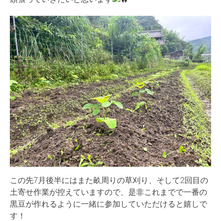
この先7月後半にはまた畝周りの草刈り、そして2回目の
土寄せ作業が控えていますので、是非これまでで一番の
黒豆が作れるように一緒に参加していただけると嬉しで
す！