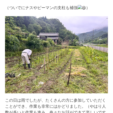
（ついでにナスやピーマンの支柱も補強
）
この日は雨でしたが、たくさんの方に参加していただく
ことができ、作業も非常にはかどりました。（やはり人
数が多いと作業も進み、色々なお話ができて楽しいです