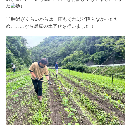
ね
）
11時過ぎくらいからは、雨もそれほど降らなかったた
め、ここから黒豆の土寄せを行いました！