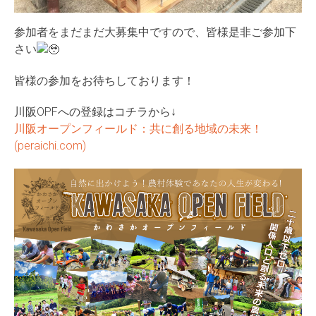
参加者をまだまだ大募集中ですので、皆様是非ご参加下
さい
皆様の参加をお待ちしております！
川阪OPFへの登録はコチラから↓
川阪オープンフィールド：共に創る地域の未来！
(peraichi.com)