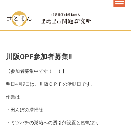
川阪OPF参加者募集!!
【参加者募集中です！！！】
明日4月9日は、川阪ＯＰＦの活動日です。
作業は
・田んぼの溝掃除
・ミツバチの巣箱への誘引剤設置と蜜蝋塗り