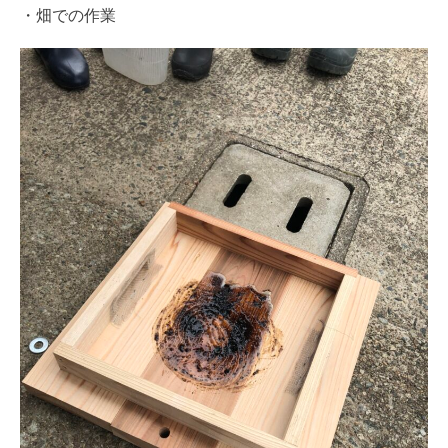
・畑での作業