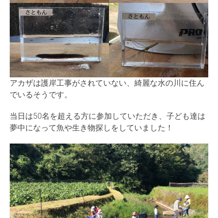
アカザは護岸工事がされていない、綺麗な水の川に住ん
でいるそうです。
当日は50名を超える方に参加していただき、子ども達は
夢中になって魚や生き物探しをしていました！