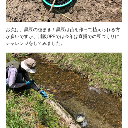
お次は、黒豆の種まき！黒豆は苗を作って植えられる方
が多いですが、川阪OPFでは今年は直播での豆づくりに
チャレンジをしてみました。