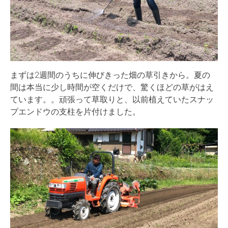
まずは2週間のうちに伸びきった畑の草引きから。夏の
間は本当に少し時間が空くだけで、驚くほどの草がはえ
ています。。頑張って草取りと、以前植えていたスナッ
プエンドウの支柱を片付けました。