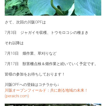
さて、次回の川阪OPFは
7月3日 ジャガイモ収穫、トウモロコシの種まき
それ以降は
7月10日 畑作業、草刈りなど
7月17日 獣害柵点検＆畑作業と続いていく予定です。
皆様の参加をお待ちしております！
川阪OPFへの登録はコチラから↓
川阪オープンフィールド：共に創る地域の未来！
(peraichi.com)