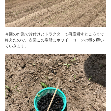
今回の作業で片付けとトラクターで再度耕すところまで
終えたので、次回この場所にホワイトコーンの種を蒔い
ていきます。