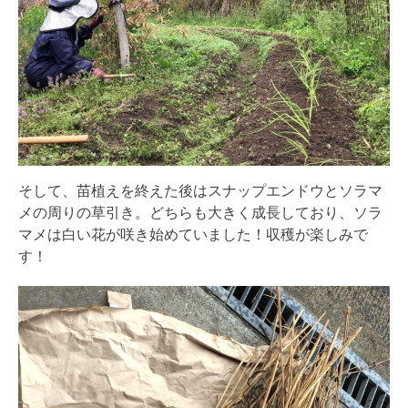
そして、苗植えを終えた後はスナップエンドウとソラマ
メの周りの草引き。どちらも大きく成長しており、ソラ
マメは白い花が咲き始めていました！収穫が楽しみで
す！