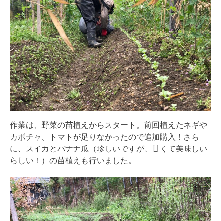
作業は、野菜の苗植えからスタート。前回植えたネギや
カボチャ、トマトが足りなかったので追加購入！さら
に、スイカとバナナ瓜（珍しいですが、甘くて美味しい
らしい！）の苗植えも行いました。