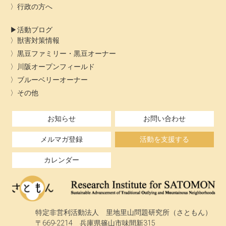
行政の方へ
活動ブログ
獣害対策情報
黒豆ファミリー・黒豆オーナー
川阪オープンフィールド
ブルーベリーオーナー
その他
お知らせ
お問い合わせ
メルマガ登録
活動を支援する
カレンダー
特定非営利活動法人 里地里山問題研究所（さともん）
〒669-2214 兵庫県篠山市味間新315