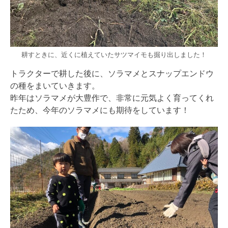
耕すときに、近くに植えていたサツマイモも掘り出しました！
トラクターで耕した後に、ソラマメとスナップエンドウ
の種をまいていきます。
昨年はソラマメが大豊作で、非常に元気よく育ってくれ
たため、今年のソラマメにも期待をしています！