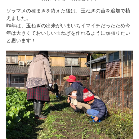
ソラマメの種まきを終えた後は、玉ねぎの苗を追加で植
えました。
昨年は、玉ねぎの出来がいまいちイマイチだったため今
年は大きくておいしい玉ねぎを作れるように頑張りたい
と思います！