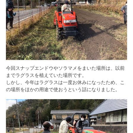
今回スナップエンドウやソラマメをまいた場所は、以前
までラグラスを植えていた場所です。
しかし、今年はラグラスは一度お休みになったため、こ
の場所をほかの用途で使おうという話になりました。