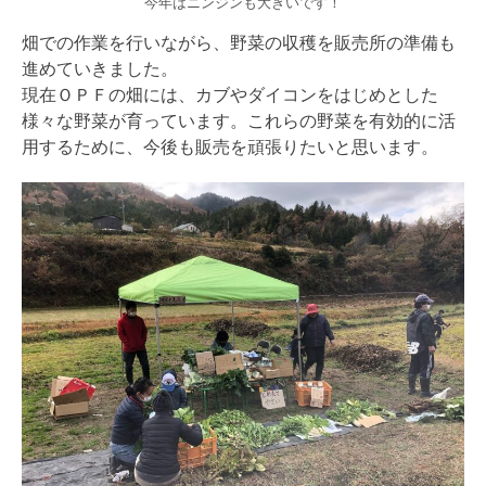
今年はニンジンも大きいです！
畑での作業を行いながら、野菜の収穫を販売所の準備も
進めていきました。
現在ＯＰＦの畑には、カブやダイコンをはじめとした
様々な野菜が育っています。これらの野菜を有効的に活
用するために、今後も販売を頑張りたいと思います。