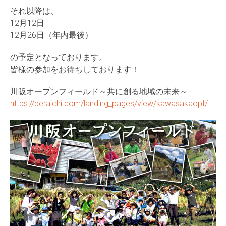
それ以降は、
12月12日
12月26日（年内最後）
の予定となっております。
皆様の参加をお待ちしております！
川阪オープンフィールド～共に創る地域の未来～
https://peraichi.com/landing_pages/view/kawasakaopf/