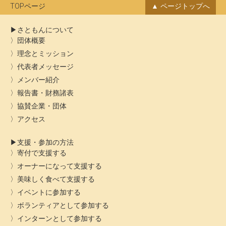
ブ
TOPページ
ページトップへ
さともんについて
団体概要
理念とミッション
代表者メッセージ
メンバー紹介
報告書・財務諸表
協賛企業・団体
アクセス
支援・参加の方法
寄付で支援する
オーナーになって支援する
美味しく食べて支援する
イベントに参加する
ボランティアとして参加する
インターンとして参加する