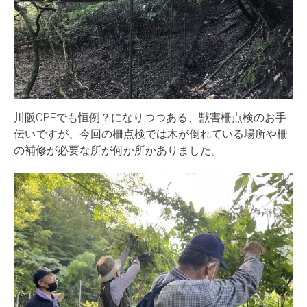
川阪OPFでも恒例？になりつつある、獣害柵点検のお手
伝いですが、今回の柵点検では木が倒れている場所や柵
の補修が必要な所が何か所かありました。