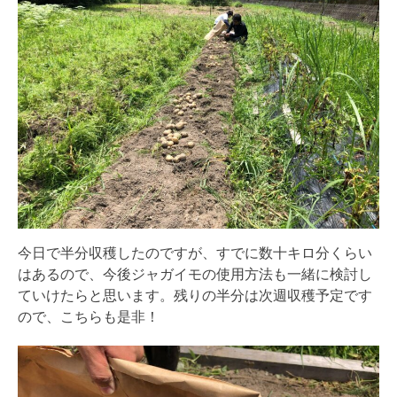
今日で半分収穫したのですが、すでに数十キロ分くらい
はあるので、今後ジャガイモの使用方法も一緒に検討し
ていけたらと思います。残りの半分は次週収穫予定です
ので、こちらも是非！