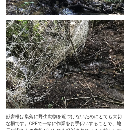
獣害柵は集落に野生動物を近づけないためにとても大切
な柵です。OPFで一緒に作業をお手伝いすることで、地