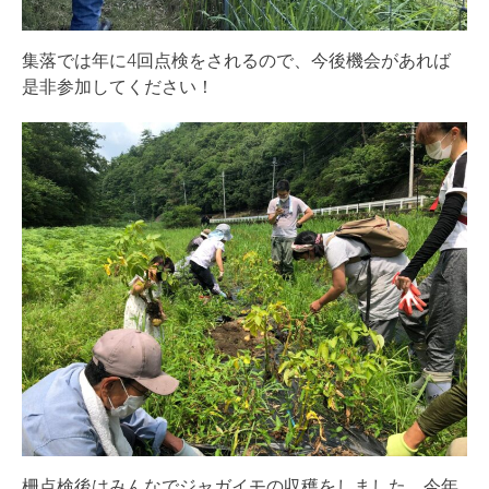
集落では年に4回点検をされるので、今後機会があれば
是非参加してください！
柵点検後はみんなでジャガイモの収穫をしました。今年