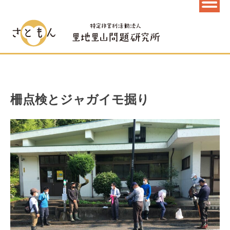
柵点検とジャガイモ掘り