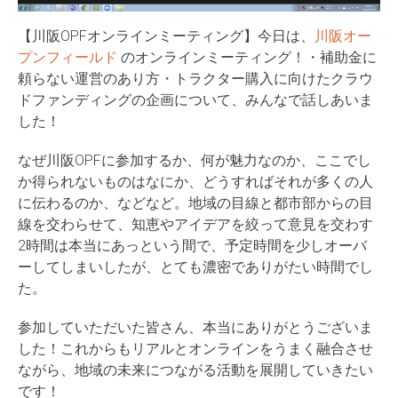
【川阪OPFオンラインミーティング】今日は、
川阪オー
プンフィールド
のオンラインミーティング！・補助金に
頼らない運営のあり方・トラクター購入に向けたクラウ
ドファンディングの企画について、みんなで話しあいま
した！
なぜ川阪OPFに参加するか、何が魅力なのか、ここでし
か得られないものはなにか、どうすればそれが多くの人
に伝わるのか、などなど。地域の目線と都市部からの目
線を交わらせて、知恵やアイデアを絞って意見を交わす
2時間は本当にあっという間で、予定時間を少しオーバ
ーしてしまいしたが、とても濃密でありがたい時間でし
た。
参加していただいた皆さん、本当にありがとうございま
した！これからもリアルとオンラインをうまく融合させ
ながら、地域の未来につながる活動を展開していきたい
です！