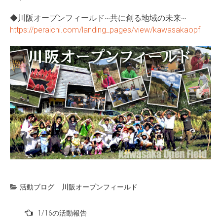
◆川阪オープンフィールド~共に創る地域の未来~
https://peraichi.com/landing_pages/view/kawasakaopf
活動ブログ
川阪オープンフィールド
投
1/16の活動報告