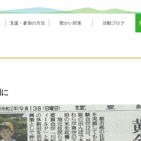
支援・参加の方法
獣がい対策
活動ブログ
聞に