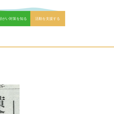
獣がい対策を知る
活動を支援する