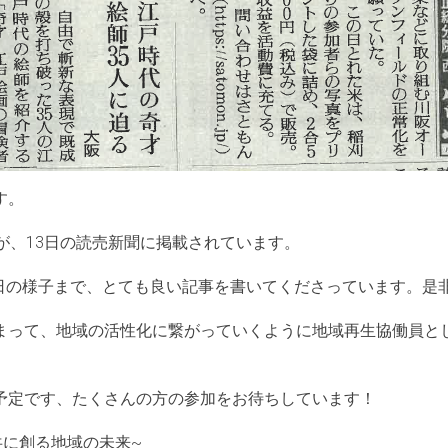
す。
が、13日の読売新聞に掲載されています。
当日の様子まで、とても良い記事を書いてくださっています。是
まって、地域の活性化に繋がっていくように地域再生協働員と
催予定です、たくさんの方の参加をお待ちしています！
共に創る地域の未来~