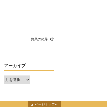
野菜の発芽
アーカイブ
ア
ー
カ
イ
ブ
ページトップへ