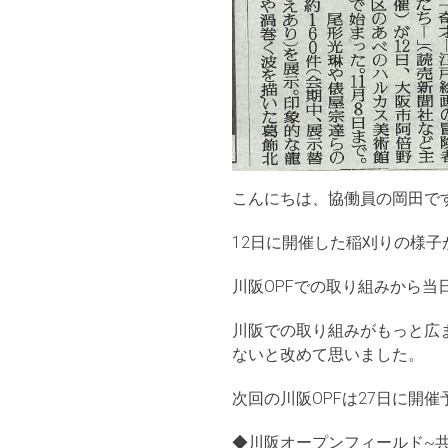
こんにちは、協働員の岡田で
12日に開催した稲刈りの様子
川阪OPFでの取り組みから
川阪での取り組みがもっと広
ないと改めて思いました。
次回の川阪OPFは27日に開
◆川阪オープンフィールド~