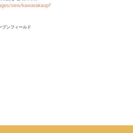
_pages/view/kawasakaopf
ープンフィールド