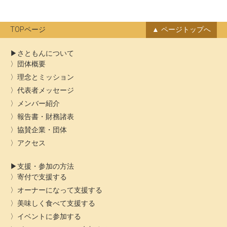
カ
イ
ブ
TOPページ
ページトップへ
さともんについて
団体概要
理念とミッション
代表者メッセージ
メンバー紹介
報告書・財務諸表
協賛企業・団体
アクセス
支援・参加の方法
寄付で支援する
オーナーになって支援する
美味しく食べて支援する
イベントに参加する