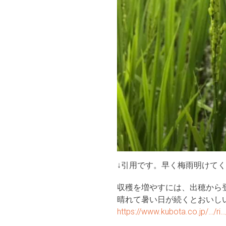
↓引用です。早く梅雨明けて
収穫を増やすには、出穂から
晴れて暑い日が続くとおいし
https://www.kubota.co.jp/…/