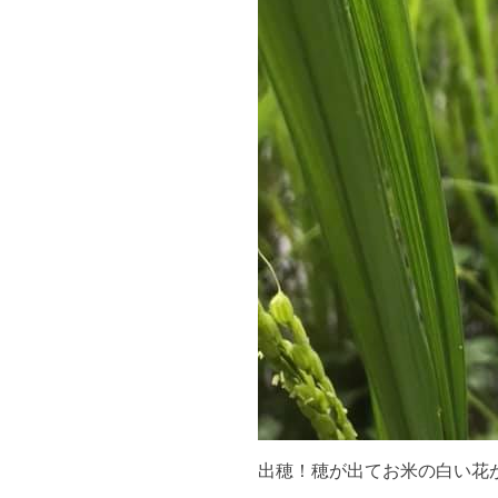
出穂！穂が出てお米の白い花