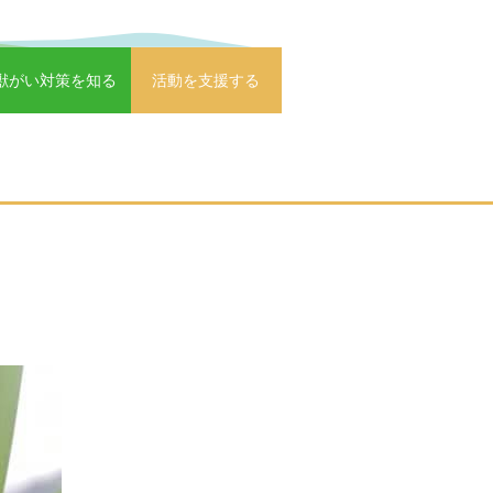
獣がい対策を知る
活動を支援する