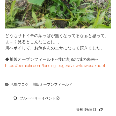
どうもサトイモの葉っぱが無くなってるなぁと思って、
よ～く見るとこんなことに…。
川へポイして、お魚さんのエサになって頂きました。
◆川阪オープンフィールド~共に創る地域の未来~
https://peraichi.com/landing_pages/view/kawasakaopf
活動ブログ
川阪オープンフィールド
投
ブルーベリーイベント②
稿
播種後6日目
ナ