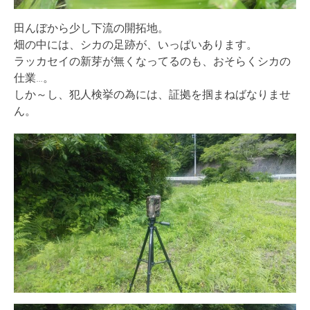
田んぼから少し下流の開拓地。
畑の中には、シカの足跡が、いっぱいあります。
ラッカセイの新芽が無くなってるのも、おそらくシカの
仕業…。
しか～し、犯人検挙の為には、証拠を掴まねばなりませ
ん。