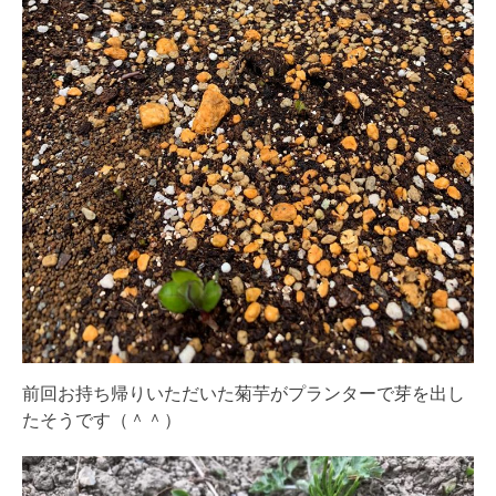
前回お持ち帰りいただいた菊芋がプランターで芽を出し
たそうです（＾＾）