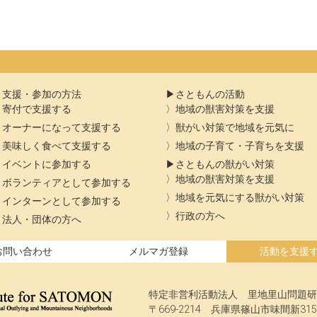
支援・参加の方法
さともんの活動
寄付で支援する
地域の獣害対策を支援
オーナーになって支援する
獣がい対策で地域を元気に
美味しく食べて支援する
地域の子育て・子育ちを支援
イベントに参加する
さともんの獣がい対策
地域の獣害対策を支援
ボランティアとして参加する
地域を元気にする獣がい対策
インターンとして参加する
行政の方へ
法人・団体の方へ
お問い合わせ
メルマガ登録
活動を支援
特定非営利活動法人 里地里山問題研
〒669-2214 兵庫県篠山市味間新315