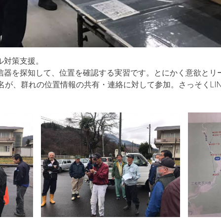
ル対策支援。
信器を探知して、位置を確認する実習です。とにかく意欲とリ
名が、群れの位置情報の共有・連絡に対して参加。さっそくLI