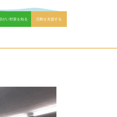
獣がい対策を知る
活動を支援する