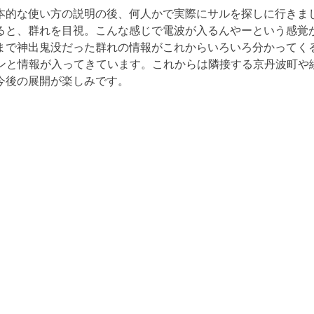
本的な使い方の説明の後、何人かで実際にサルを探しに行きま
ると、群れを目視。こんな感じで電波が入るんやーという感覚
まで神出鬼没だった群れの情報がこれからいろいろ分かってく
ピロンと情報が入ってきています。これからは隣接する京丹波町
今後の展開が楽しみです。