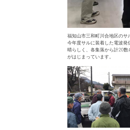
福知山市三和町川合地区のサ
今年度サルに装着した電波発
晴らしく、各集落から計20数
がはじまっています。