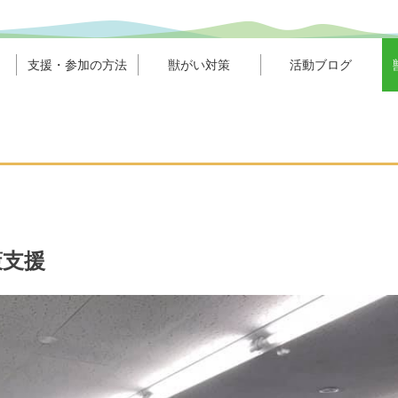
支援・参加の方法
獣がい対策
活動ブログ
策支援