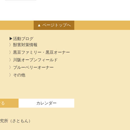
カ
イ
ブ
ページトップへ
活動ブログ
獣害対策情報
黒豆ファミリー・黒豆オーナー
川阪オープンフィールド
ブルーベリーオーナー
その他
する
カレンダー
究所（さともん）