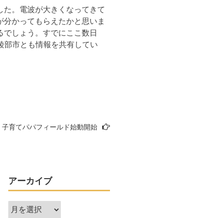
した。電波が大きくなってきて
が分かってもらえたかと思いま
るでしょう。すでにここ数日
や綾部市とも情報を共有してい
子育てパパフィールド始動開始
アーカイブ
ア
ー