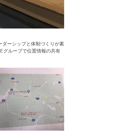
ーダーシップと体制づくりが素
NEグループで位置情報の共有