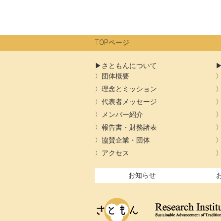
シ
ョ
ン
TOPページ
さともんについて
団体概要
理念とミッション
代表者メッセージ
メンバー紹介
報告書・財務諸表
協賛企業・団体
アクセス
お知らせ