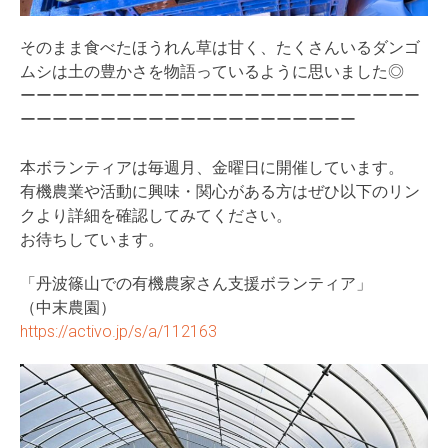
そのまま食べたほうれん草は甘く、
たくさんいるダンゴ
ムシは土の豊かさを物語っているように思いま
した◎
ーーーーーーーーーーーーーーーーーーーーーーーーー
ーーーーーーーーーーーーーーーーーーーーー
本ボランティアは毎週月、金曜日に開催しています。
有機農業や活動に興味・
関心がある方はぜひ以下のリン
クより詳細を確認してみてください
。
お待ちしています。
「丹波篠山での有機農家さん支援ボランティア」
（中末農園）
https://activo.jp/s/a/112163