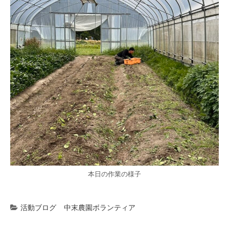
本日の作業の様子
活動ブログ
中末農園ボランティア