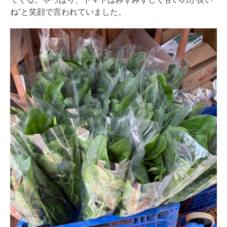
ね”
と笑顔で言われていました。