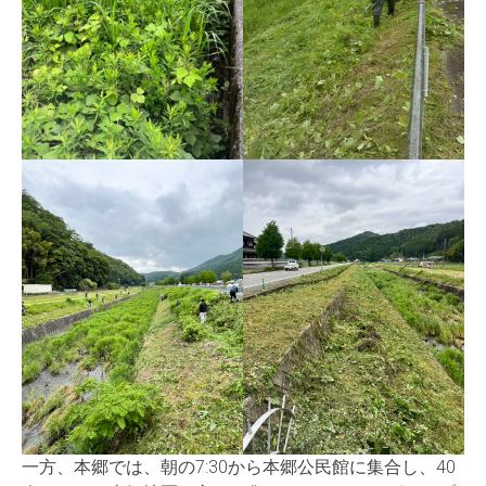
一方、本郷では、朝の7:30から本郷公民館に集合し、40