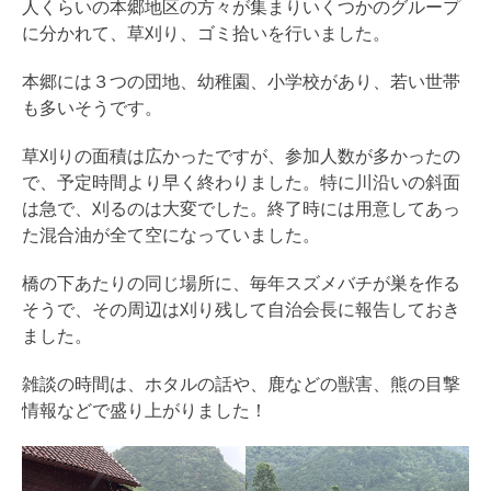
人くらいの本郷地区の方々が集まりいくつかのグループ
に分かれて、草刈り、ゴミ拾いを行いました。
本郷には３つの団地、幼稚園、小学校があり、若い世帯
も多いそうです。
草刈りの面積は広かったですが、参加人数が多かったの
で、予定時間より早く終わりました。特に川沿いの斜面
は急で、刈るのは大変でした。終了時には用意してあっ
た混合油が全て空になっていました。
橋の下あたりの同じ場所に、毎年スズメバチが巣を作る
そうで、その周辺は刈り残して自治会長に報告しておき
ました。
雑談の時間は、ホタルの話や、鹿などの獣害、熊の目撃
情報などで盛り上がりました！