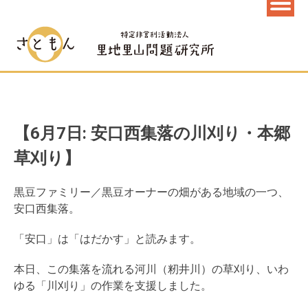
【6月7日: 安口西集落の川刈り・本郷
草刈り】
黒豆ファミリー／黒豆オーナーの畑がある地域の一つ、
安口西集落。
「安口」は「はだかす」と読みます。
本日、この集落を流れる河川（籾井川）の草刈り、いわ
ゆる「川刈り」の作業を支援しました。