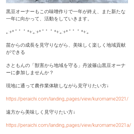
黒豆オーナーもこの味噌作りで一年が終え、また新たな
一年に向かって、活動をしていきます。
｡:+* ﾟ ゜ﾟ *+:｡:+* ﾟ ゜ﾟ *+:｡:+* ﾟ ゜ﾟ *+:｡
苗からの成長を見守りながら、美味しく楽しく地域貢献
ができる
さともんの「獣害から地域を守る」丹波篠山黒豆オーナ
ーに参加しませんか？
現地に通って農作業体験しながら見守りたい方↓
https://peraichi.com/landing_pages/view/kuromame2021/
遠方から美味しく見守りたい方↓
https://peraichi.com/landing_pages/view/kuromame2021a/