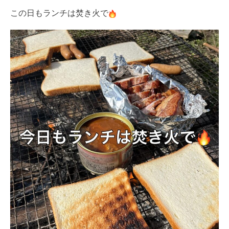
この日もランチは焚き火で