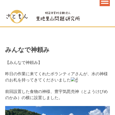
みんなで神頼み
【みんなで神頼み】
昨日の作業に来てくれたボランティアさんが、水の神様
のお札を持ってきてくださいました
前回設置した食物の神様、豊宇気毘売神（とようけびめ
のかみ）の横に設置しました。