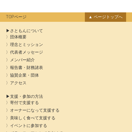
カ
イ
ブ
TOPページ
ページトップへ
さともんについて
団体概要
理念とミッション
代表者メッセージ
メンバー紹介
報告書・財務諸表
協賛企業・団体
アクセス
支援・参加の方法
寄付で支援する
オーナーになって支援する
美味しく食べて支援する
イベントに参加する