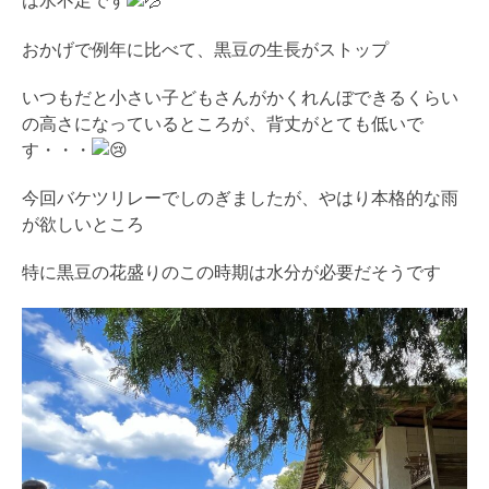
は水不足です
おかげで例年に比べて、黒豆の生長がストップ
いつもだと小さい子どもさんがかくれんぼできるくらい
の高さになっているところが、背丈がとても低いで
す・・・
今回バケツリレーでしのぎましたが、やはり本格的な雨
が欲しいところ
特に黒豆の花盛りのこの時期は水分が必要だそうです