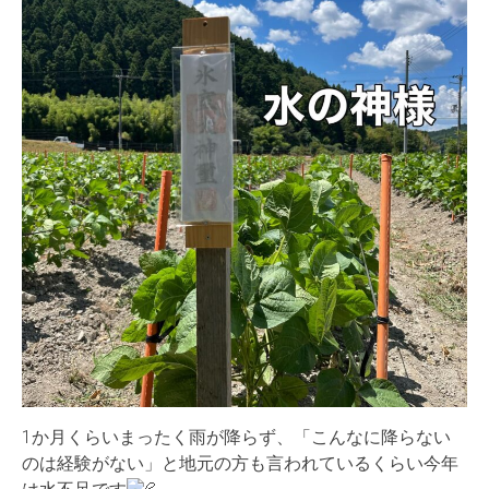
1か月くらいまったく雨が降らず、「こんなに降らない
のは経験がない」と地元の方も言われているくらい今年