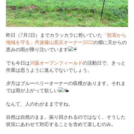
昨日（7月2日）までカラッカラに乾いていた
「獣害から
地域を守る」丹波篠山黒豆オーナー2022
の畑に天からの
恵みの雨が降り注いでいます
でも今日は
川阪オープンフィールド
の活動日で、きっと
作業は思うように進んでないでしょう。
夕方はブルーベリーオーナーの収穫があります。それま
では雨が上がって欲しい
なんて、人のわがままですね。
自然は自然のまま。振り回されるのではなく、そうした
状況にあわせて対応することを含めて楽しむのみ。