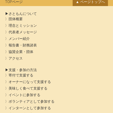
ブ
TOPページ
ページトップへ
さともんについて
団体概要
理念とミッション
代表者メッセージ
メンバー紹介
報告書・財務諸表
協賛企業・団体
アクセス
支援・参加の方法
寄付で支援する
オーナーになって支援する
美味しく食べて支援する
イベントに参加する
ボランティアとして参加する
インターンとして参加する