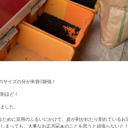
のサイズの分が米袋3袋強！
4割ほど！
りました。
るために豆用のふるいにかけて、皮が剥がれたり割れているお
てしまっても、大事なお正月
のことを思うと頑張らないと