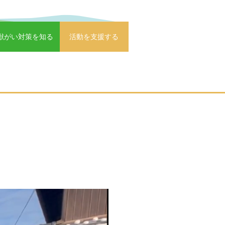
獣がい対策を知る
活動を支援する