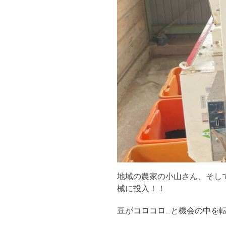
地域の農家の小山さん、そし
械に投入！！
豆がコロコロ…と機会の中を