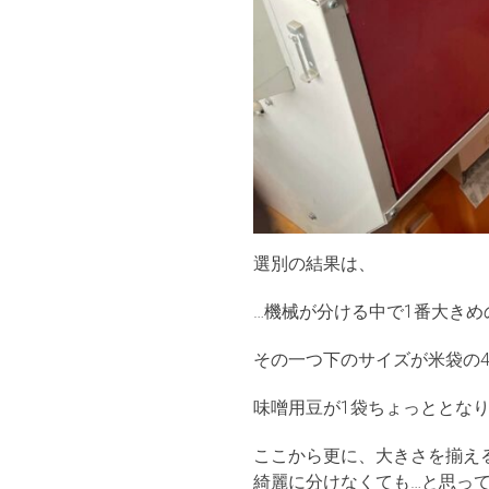
選別の結果は、
…機械が分ける中で1番大きめ
その一つ下のサイズが米袋の
味噌用豆が1袋ちょっととな
ここから更に、大きさを揃え
綺麗に分けなくても…と思っ