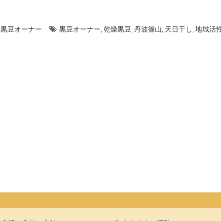
・黒豆オーナー
黒豆オーナー
,
乾燥黒豆
,
丹波篠山
,
天日干し
,
地域活