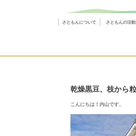
さともんについて
さともんの活動
乾燥黒豆、枝から
こんにちは！内山です。