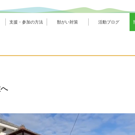
支援・参加の方法
獣がい対策
活動ブログ
粒へ