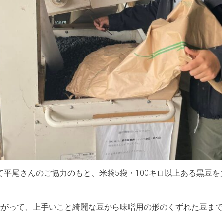
て平尾さんのご協力のもと、米袋5袋・100キロ以上ある黒豆
転がって、上手いこと綺麗な豆から味噌用の形のくずれた豆ま