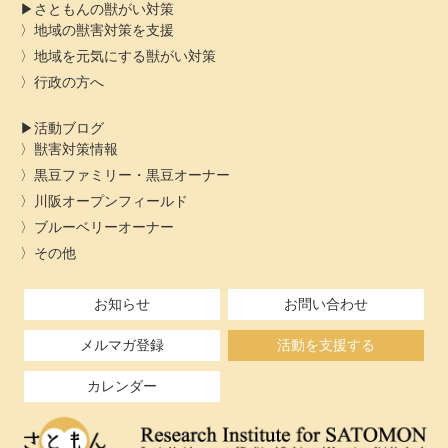
さともんの獣がい対策
地域の獣害対策を支援
地域を元気にする獣がい対策
行政の方へ
活動ブログ
獣害対策情報
黒豆ファミリー・黒豆オーナー
川阪オープンフィールド
ブルーベリーオーナー
その他
お知らせ
お問い合わせ
メルマガ登録
活動を支援する
カレンダー