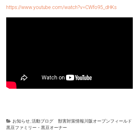
https://www.youtube.com/watch?v=CWfo95_dHKs
お知らせ
,
活動ブログ
獣害対策情報
川阪オープンフィールド
黒豆ファミリー・黒豆オーナー