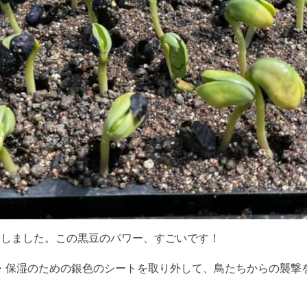
長しました。この黒豆のパワー、すごいです！
・保湿のための銀色のシートを取り外して、鳥たちからの襲撃