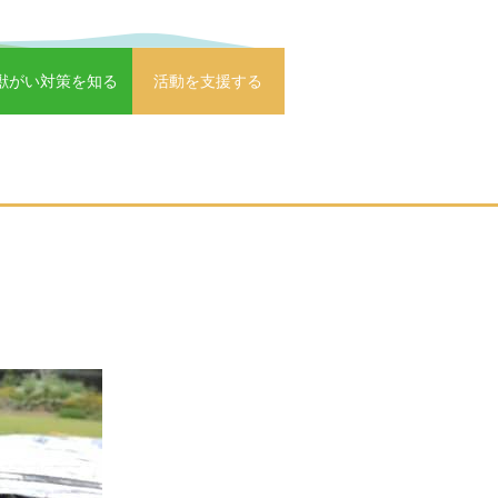
獣がい対策を知る
活動を支援する