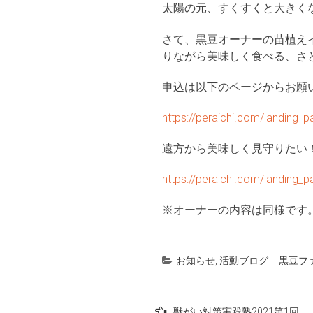
太陽の元、すくすくと大きく
さて、黒豆オーナーの苗植え
りながら美味しく食べる、さ
申込は以下のページからお願
https://peraichi.com/landin
遠方から美味しく見守りたい
https://peraichi.com/landin
※オーナーの内容は同様です
お知らせ
,
活動ブログ
黒豆フ
投
獣がい対策実践塾2021第1回