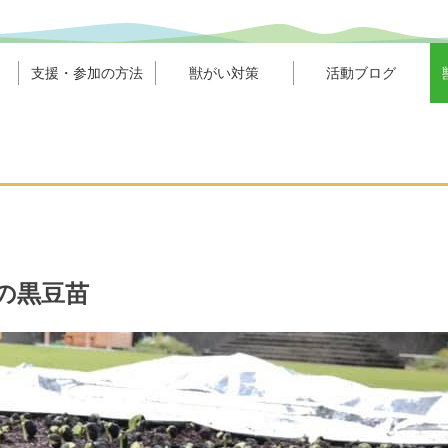
支援・参加の方法
獣がい対策
活動ブログ
月)の黒豆苗