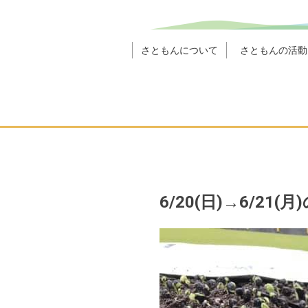
さともんについて
さともんの活動
6/20(日)→6/21(