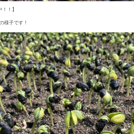
中！！】
の苗の様子です！