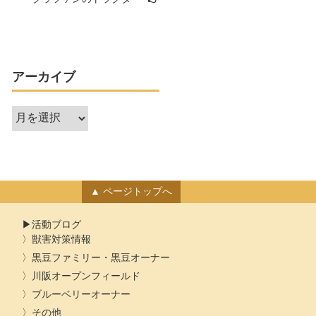
アーカイブ
ア
ー
カ
イ
ブ
ページトップへ
活動ブログ
獣害対策情報
黒豆ファミリー・黒豆オーナー
川阪オープンフィールド
ブルーベリーオーナー
その他