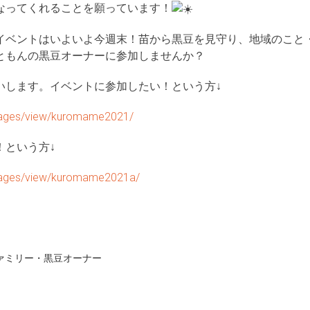
なってくれることを願っています！
イベントはいよいよ今週末！苗から黒豆を見守り、地域のこと
ともんの黒豆オーナーに参加しませんか？
いします。イベントに参加したい！という方↓
g_pages/view/kuromame2021/
！という方↓
g_pages/view/kuromame2021a/
。
ァミリー・黒豆オーナー