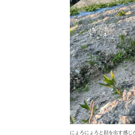
にょろにょろと顔を出す感じ