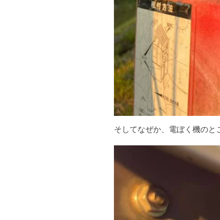
そしてなぜか、電ぼく機のと