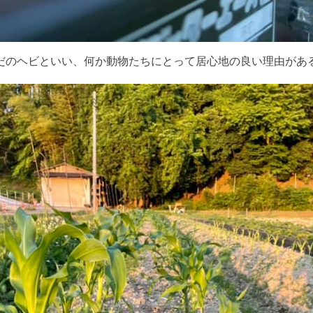
だのヘビといい、何か動物たちにとって居心地の良い理由があ