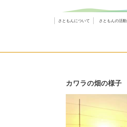
さともんについて
さともんの活動
カワラの畑の様子