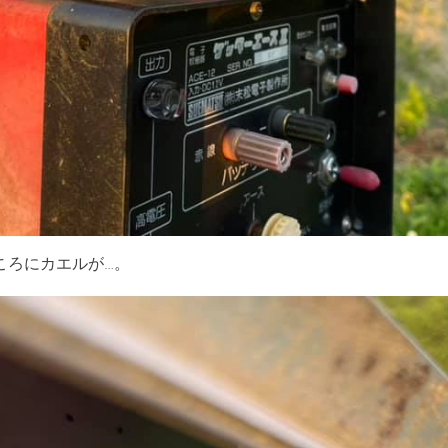
ころにカエルが…。