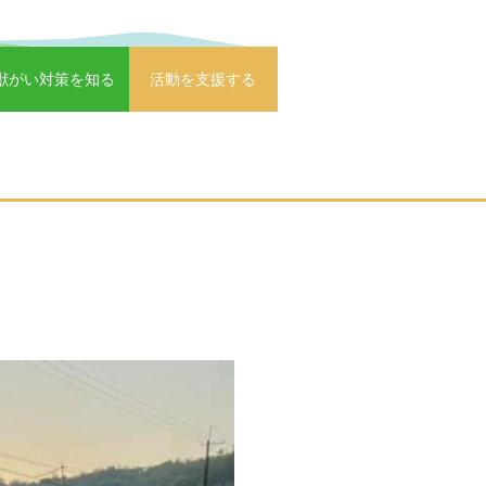
獣がい対策を知る
活動を支援する