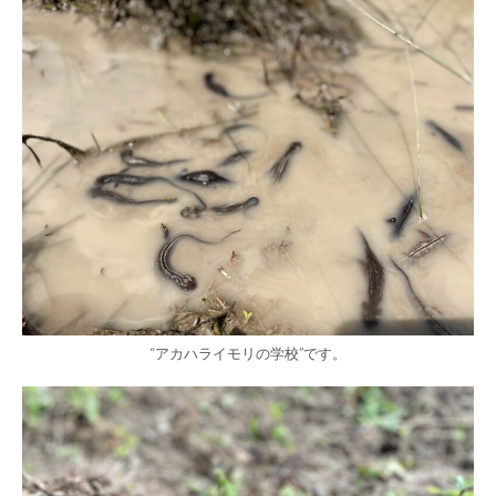
“アカハライモリの学校”です。