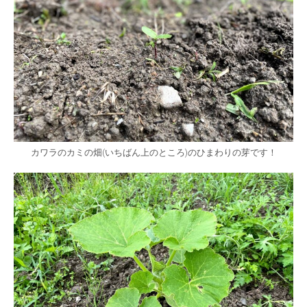
カワラのカミの畑(いちばん上のところ)のひまわりの芽です！