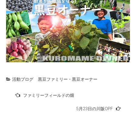
活動ブログ
黒豆ファミリー・黒豆オーナー
投
ファミリーフィールドの畑
稿
5月23日の川阪OPF
ナ
ビ
ゲ