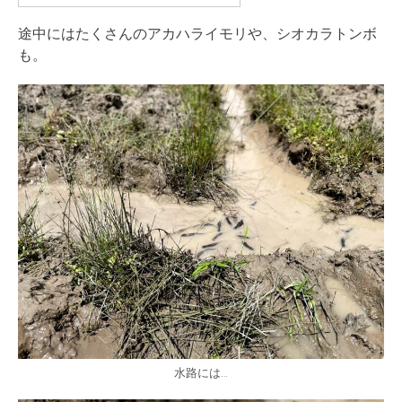
途中にはたくさんのアカハライモリや、シオカラトンボ
も。
水路には…