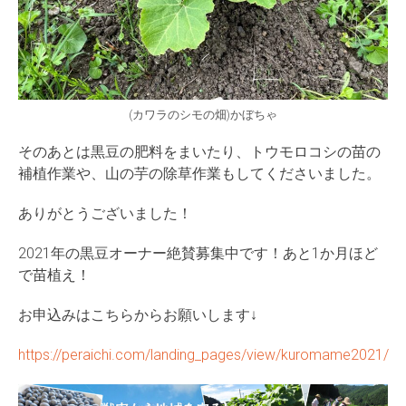
(カワラのシモの畑)かぼちゃ
そのあとは黒豆の肥料をまいたり、トウモロコシの苗の
補植作業や、山の芋の除草作業もしてくださいました。
ありがとうございました！
2021年の黒豆オーナー絶賛募集中です！あと1か月ほど
で苗植え！
お申込みはこちらからお願いします↓
https://peraichi.com/landing_pages/view/kuromame2021/