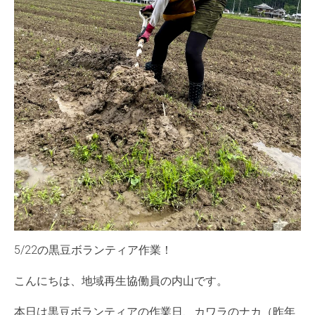
5/22の黒豆ボランティア作業！
こんにちは、地域再生協働員の内山です。
本日は黒豆ボランティアの作業日、カワラのナカ（昨年