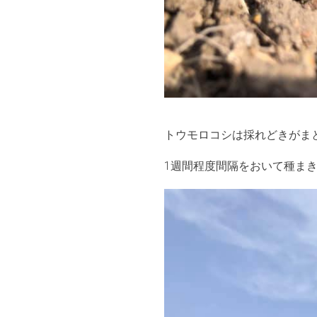
トウモロコシは採れどきがま
1週間程度間隔をおいて種ま