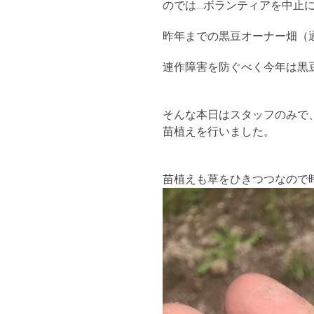
のでは…ボランティアを中止
昨年までの黒豆オーナー畑（
連作障害を防ぐべく今年は黒
そんな本日はスタッフのみで
苗植えを行いました。
苗植えも草をひきつつなので