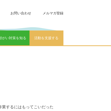
お問い合わせ
メルマガ登録
獣がい対策を知る
活動を支援する
作業するにはもってこいだった