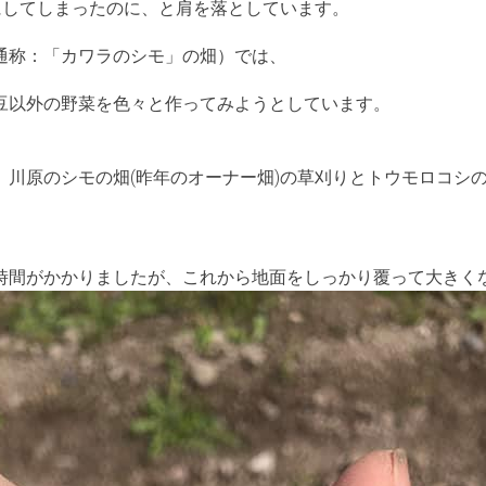
にしてしまったのに、と肩を落としています。
通称：「カワラのシモ」の畑）では、
豆以外の野菜を色々と作ってみようとしています。
、川原のシモの畑(昨年のオーナー畑)の草刈りとトウモロコシ
時間がかかりましたが、これから地面をしっかり覆って大きく