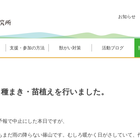
お知らせ
支援・参加の方法
獣がい対策
活動ブログ
！種まき・苗植えを行いました。
予報で中止にした本日ですが、
もまだ雨の降らない篠山です。むしろ暖かく日がさしていて、