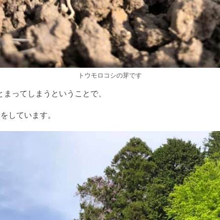
トウモロコシの芽です
とまってしまうということで、
きをしています。