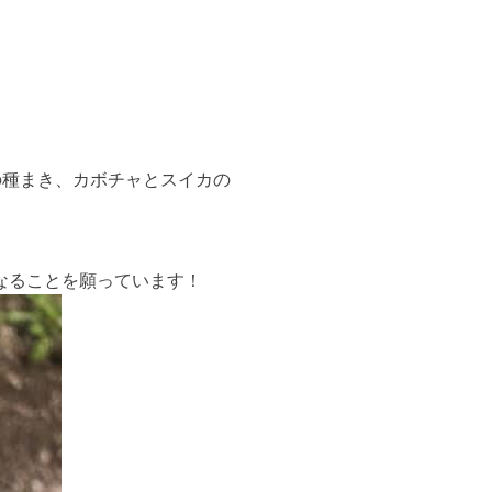
の種まき、カボチャとスイカの
なることを願っています！