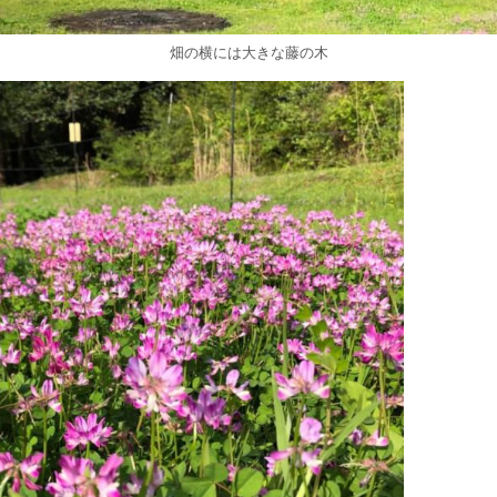
畑の横には大きな藤の木