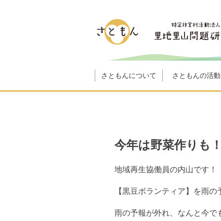
さともんについて
さともんの活動
今年は野菜作りも
地域再生協働員の内山です！
【黒豆ボランティア】を雨の
雨の予報が外れ、なんと今で