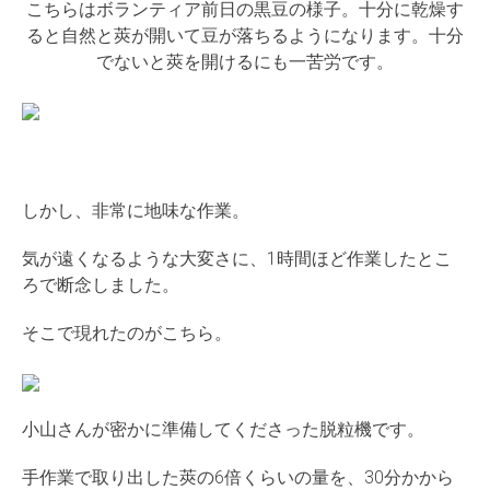
こちらはボランティア前日の黒豆の様子。十分に乾燥す
ると自然と莢が開いて豆が落ちるようになります。十分
でないと莢を開けるにも一苦労です。
しかし、非常に地味な作業。
気が遠くなるような大変さに、1時間ほど作業したとこ
ろで断念しました。
そこで現れたのがこちら。
小山さんが密かに準備してくださった脱粒機です。
手作業で取り出した莢の6倍くらいの量を、30分かから