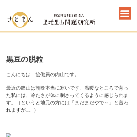
黒豆の脱粒
こんにちは！協働員の内山です。
最近の篠山は朝晩本当に寒いです。温暖なところで育っ
た私には、冷たさが体に刺さってくるように感じられま
す。（というと地元の方には「まだまだやで～」と言わ
れますが…。）