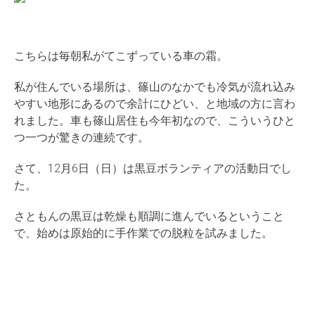
こちらは毎朝私がてこずっている車の霜。
私が住んでいる場所は、篠山のなかでも冷気が流れ込み
やすい地形にあるので余計にひどい、と地域の方に言わ
れました。車も篠山居住も今年初なので、こういうひと
つ一つが驚きの連続です。
さて、12月6日（日）は黒豆ボランティアの活動日でし
た。
さともんの黒豆は乾燥も順調に進んでいるということ
で、始めは原始的に手作業での脱粒を試みました。