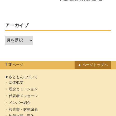
ナ
ビ
ゲ
ー
アーカイブ
シ
ア
ョ
ー
ン
カ
イ
ブ
TOPページ
ページトップへ
さともんについて
団体概要
理念とミッション
代表者メッセージ
メンバー紹介
報告書・財務諸表