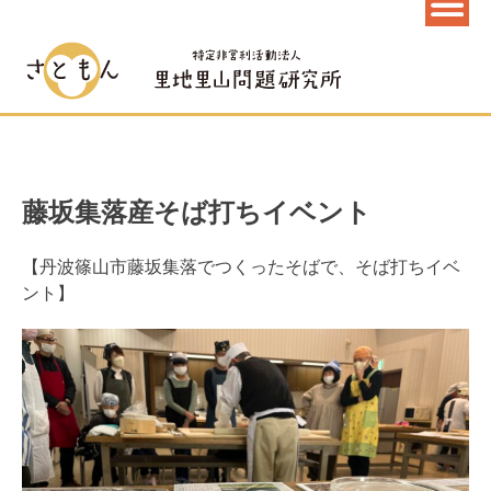
藤坂集落産そば打ちイベント
【丹波篠山市藤坂集落でつくったそばで、そば打ちイベ
ント】