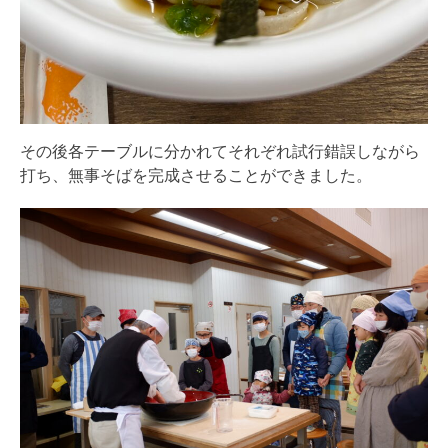
その後各テーブルに分かれてそれぞれ試行錯誤しながら
打ち、無事そばを完成させることができました。