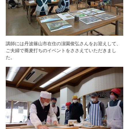
講師には丹波篠山市在住の濵園俊弘さんをお迎えして、
ご夫婦で蕎麦打ちのイベントをささえていただきまし
た。