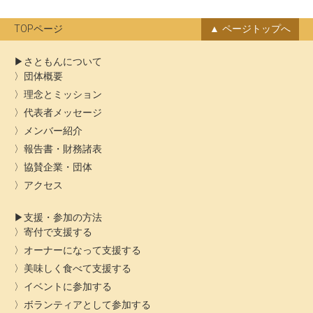
イ
ブ
TOPページ
ページトップへ
さともんについて
団体概要
理念とミッション
代表者メッセージ
メンバー紹介
報告書・財務諸表
協賛企業・団体
アクセス
支援・参加の方法
寄付で支援する
オーナーになって支援する
美味しく食べて支援する
イベントに参加する
ボランティアとして参加する