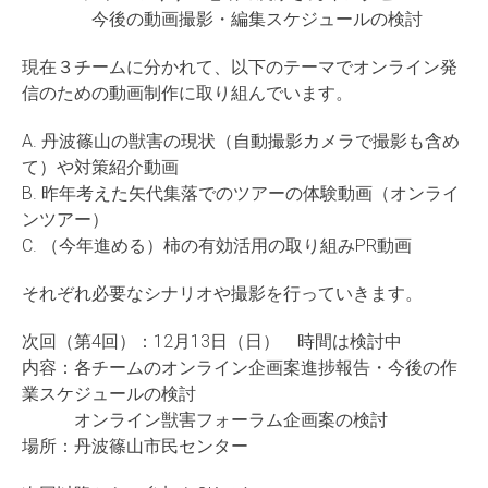
今後の動画撮影・編集スケジュールの検討
現在３チームに分かれて、以下のテーマでオンライン発
信のための動画制作に取り組んでいます。
A. 丹波篠山の獣害の現状（自動撮影カメラで撮影も含め
て）や対策紹介動画
B. 昨年考えた矢代集落でのツアーの体験動画（オンライ
ンツアー）
C. （今年進める）柿の有効活用の取り組みPR動画
それぞれ必要なシナリオや撮影を行っていきます。
次回（第4回）：12月13日（日） 時間は検討中
内容：各チームのオンライン企画案進捗報告・今後の作
業スケジュールの検討
オンライン獣害フォーラム企画案の検討
場所：丹波篠山市民センター