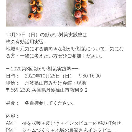
10月25日（日）の獣がい対策実践塾は
柿の有効活用実習！
地域を元気にする前向きな獣がい対策について、気にな
る方・一緒に考えたい方ぜひご参加ください。
—-2020第3回獣がい対策実践塾——-
日時： 2020年10月25日（日） 9:30-16:00
場所： 丹波篠山市みたけ会館・現地
〒669-2303 兵庫県丹波篠山市瀬利９２
昼食： 各自持参してください。
内容：
AM： 柿を収穫＋皮むき＋インタビュー内容の打合せ
PM： ジャムづくり＋地域の農家さんインタビュー