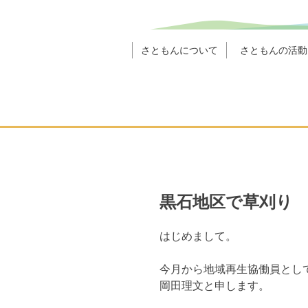
さともんについて
さともんの活動
黒石地区で草刈り
はじめまして。
今月から地域再生協働員とし
岡田理文と申します。