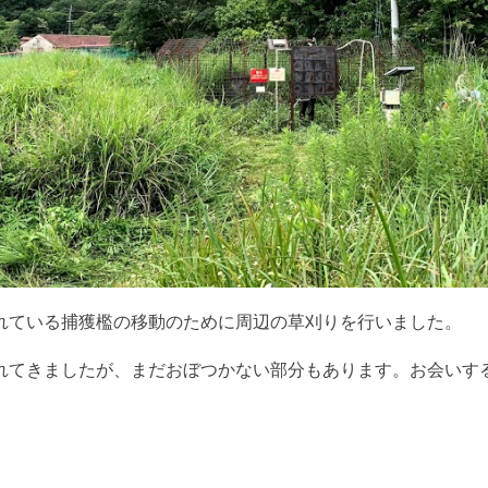
れている捕獲檻の移動のために周辺の草刈りを
行いました。
れてきましたが、
まだおぼつかない部分もあります。
お会いす