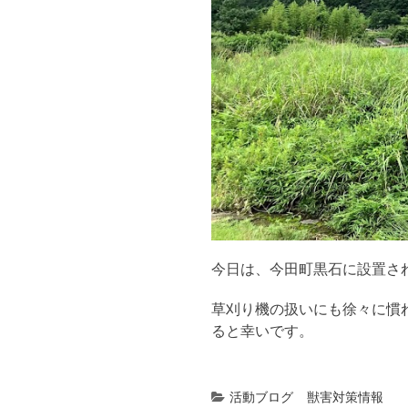
今日は、
今田町黒石に設置さ
草刈り機の扱いにも徐々に慣
ると幸いです。
活動ブログ
獣害対策情報