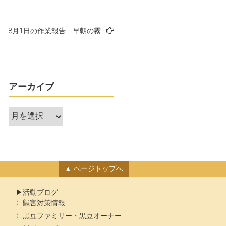
8月1日の作業報告 早朝の霧
アーカイブ
ア
ー
カ
イ
ブ
ページトップへ
活動ブログ
獣害対策情報
黒豆ファミリー・黒豆オーナー