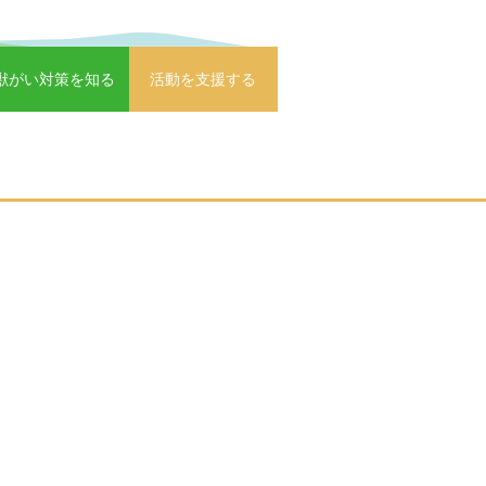
獣がい対策を知る
活動を支援する