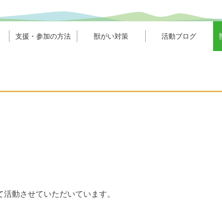
支援・参加の方法
獣がい対策
活動ブログ
て活動させていただいています。