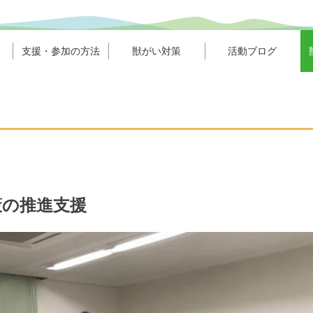
支援・参加の方法
獣がい対策
活動ブログ
策の推進支援