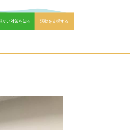
獣がい対策を知る
活動を支援する