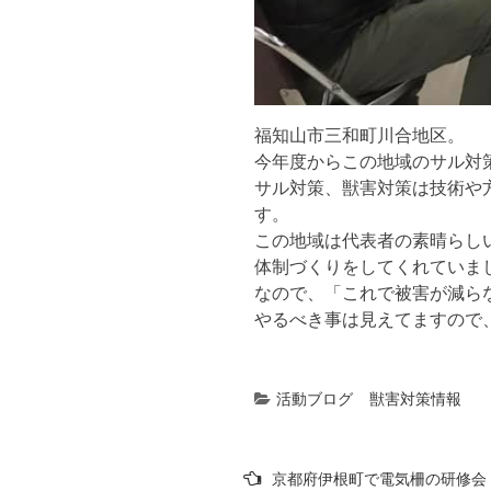
福知山市三和町川合地区。
今年度からこの地域のサル対
サル対策、獣害対策は技術や
す。
この地域は代表者の素晴らし
体制づくりをしてくれていま
なので、「これで被害が減ら
やるべき事は見えてますので
活動ブログ
獣害対策情報
投
京都府伊根町で電気柵の研修会