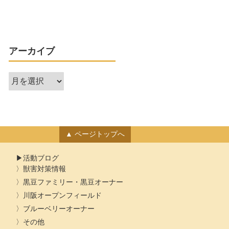
アーカイブ
ア
ー
カ
イ
ブ
ページトップへ
活動ブログ
獣害対策情報
黒豆ファミリー・黒豆オーナー
川阪オープンフィールド
ブルーベリーオーナー
その他