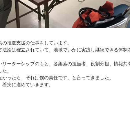
策の推進支援の仕事をしています。
方法論は確立されていて、地域でいかに実践し継続できる体制
いリーダーシップのもと、各集落の担当者、役割分担、情報共
した。
なかったら、それは僕の責任です」と言ってきました。
、着実に進めていきます。