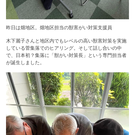
昨日は畑地区。畑地区担当の獣害がい対策支援員
木下麗子さんと地区内でもレベルの高い獣害対策を実施
している菅集落でのヒアリング。そして話し合いの中
で、日本初？集落に「獣がい対策長」という専門担当者
が誕生しました。