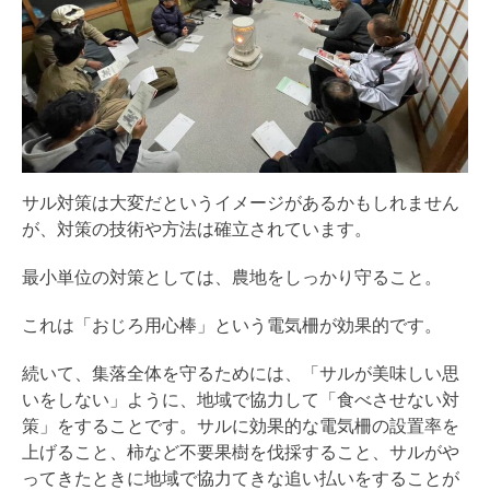
サル対策は大変だというイメージがあるかもしれません
が、対策の技術や方法は確立されています。
最小単位の対策としては、農地をしっかり守ること。
これは「おじろ用心棒」という電気柵が効果的です。
続いて、集落全体を守るためには、「サルが美味しい思
いをしない」ように、地域で協力して「食べさせない対
策」をすることです。サルに効果的な電気柵の設置率を
上げること、柿など不要果樹を伐採すること、サルがや
ってきたときに地域で協力てきな追い払いをすることが