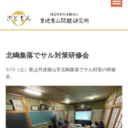
北嶋集落でサル対策研修会
3/16（土）夜は丹波篠山市北嶋集落でサル対策の研修
会。