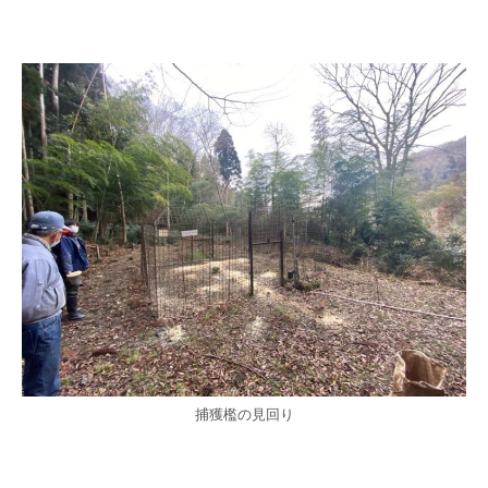
捕獲檻の見回り