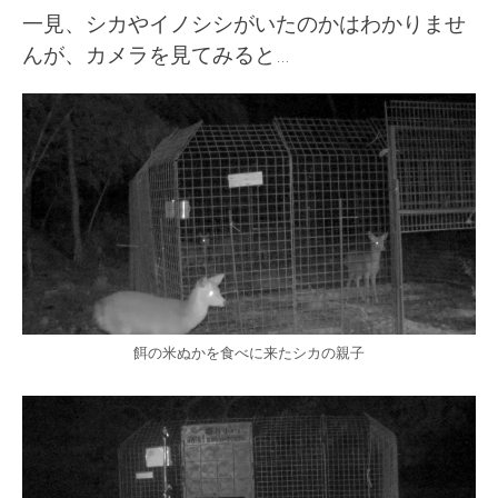
一見、シカやイノシシがいたのかはわかりませ
んが、カメラを見てみると…
餌の米ぬかを食べに来たシカの親子