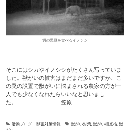
餌の黒豆を食べるイノシシ
そこにはシカやイノシシがたくさん写っていま
した。獣がいの被害はまだまだ多いですが、こ
の罠の設置で獣がいに悩まされる農家の方が一
人でも少なくなれたらいいなと思いまし
た。 笠原
活動ブログ
獣害対策情報
獣がい対策
,
獣がい柵点検
,
獣
がい